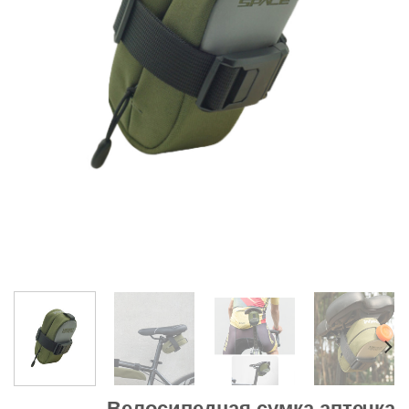
Велосипедная сумка аптечка