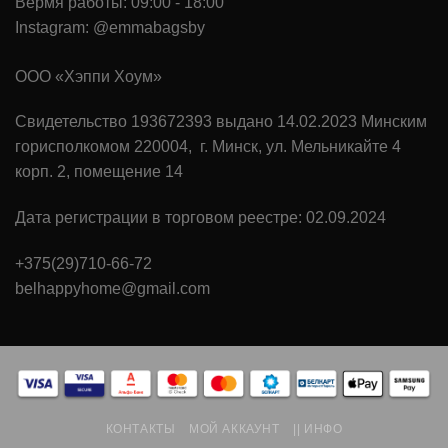
Вермя работы: 09:00 - 18:00
Instagram: @emmabagsby
ООО «Хэппи Хоум»
Свидетельство 193672393 выдано 14.02.2023 Минским
горисполкомом 220004, г. Минск, ул. Мельникайте 4
корп. 2, помещение 14
Дата регистрации в торговом реестре: 02.09.2024
+375(29)710-66-72
belhappyhome@gmail.com
КОНТАКТЫ
МОЙ АККАУНТ
|| ИНФО